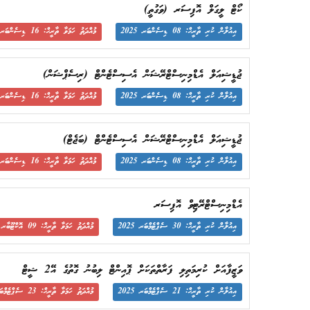
ކޯޓް ލީގަލް އޮފިސަރ (ވަގުތީ)
އިއުލާން ކުރި ތާރީޙް: 08 ޑިސެންބަރ 2025
މުއްދަތު ހަމަވާ ތާރީޙް: 16 ޑިސެންބަރ 2025
ޖުޑީޝިއަލް އެޑްމިނިސްޓްރޭޝަން އެސިސްޓެންޓް (ރިސެޕްޝަން)
އިއުލާން ކުރި ތާރީޙް: 08 ޑިސެންބަރ 2025
މުއްދަތު ހަމަވާ ތާރީޙް: 16 ޑިސެންބަރ 2025
ޖުޑީޝިއަލް އެޑްމިނިސްޓްރޭޝަން އެސިސްޓެންޓް (ބަޖެޓް)
އިއުލާން ކުރި ތާރީޙް: 08 ޑިސެންބަރ 2025
މުއްދަތު ހަމަވާ ތާރީޙް: 16 ޑިސެންބަރ 2025
އެޑްމިނިސްޓްރޭޓިވް އޮފިސަރ
އިއުލާން ކުރި ތާރީޙް: 30 ސެޕްޓެމްބަރ 2025
މުއްދަތު ހަމަވާ ތާރީޙް: 09 އޮކްޓޫބާރ 2025
ވަޒީފާއަށް ކުރިމަތިލި ފަރާތްތަކަށް ޕޮއިންޓް ލިބުނު ގޮތުގެ އޭ2 ޝީޓް
އިއުލާން ކުރި ތާރީޙް: 21 ސެޕްޓެމްބަރ 2025
މުއްދަތު ހަމަވާ ތާރީޙް: 23 ސެޕްޓެމްބަރ 2025