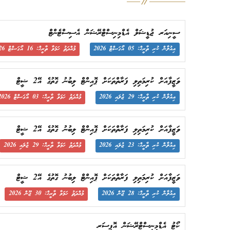
ސީނިއަރ ޖުޑީޝަލް އެޑްމިނިސްޓްރޭޝަން އެސިސްޓެންޓް
އިއުލާން ކުރި ތާރީޙް: 05 އޯގަސްޓް 2026
މުއްދަތު ހަމަވާ ތާރީޙް: 16 އޯގަސްޓް 2026
ވަޒީފާއަށް ކުރިމަތިލި ފަރާތްތަކަށް ޕޮއިންޓް ލިބުނު ގޮތުގެ އޭ2 ޝީޓް
އިއުލާން ކުރި ތާރީޙް: 29 ޖުލައި 2026
މުއްދަތު ހަމަވާ ތާރީޙް: 03 އޯގަސްޓް 2026
ވަޒީފާއަށް ކުރިމަތިލި ފަރާތްތަކަށް ޕޮއިންޓް ލިބުނު ގޮތުގެ އޭ2 ޝީޓް
އިއުލާން ކުރި ތާރީޙް: 23 ޖުލައި 2026
މުއްދަތު ހަމަވާ ތާރީޙް: 29 ޖުލައި 2026
ވަޒީފާއަށް ކުރިމަތިލި ފަރާތްތަކަށް ޕޮއިންޓް ލިބުނު ގޮތުގެ އޭ2 ޝީޓް
އިއުލާން ކުރި ތާރީޙް: 28 ޖޫން 2026
މުއްދަތު ހަމަވާ ތާރީޙް: 30 ޖޫން 2026
ކޯޓު އެޑްމިނިސްޓްރޭޝަން އޮފިސަރ