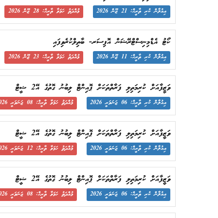
އިއުލާން ކުރި ތާރީޙް: 21 ޖޫން 2026
މުއްދަތު ހަމަވާ ތާރީޙް: 28 ޖޫން 2026
ކޯޓު އެޑްމިނިސްޓްރޭޝަން އޮފިސަރ- ބާތިލްކުރެވިފައި
އިއުލާން ކުރި ތާރީޙް: 11 ޖޫން 2026
މުއްދަތު ހަމަވާ ތާރީޙް: 23 ޖޫން 2026
ވަޒީފާއަށް ކުރިމަތިލި ފަރާތްތަކަށް ޕޮއިންޓް ލިބުނު ގޮތުގެ އޭ2 ޝީޓް
އިއުލާން ކުރި ތާރީޙް: 06 ޖަނަވަރީ 2026
މުއްދަތު ހަމަވާ ތާރީޙް: 08 ޖަނަވަރީ 2026
ވަޒީފާއަށް ކުރިމަތިލި ފަރާތްތަކަށް ޕޮއިންޓް ލިބުނު ގޮތުގެ އޭ2 ޝީޓް
އިއުލާން ކުރި ތާރީޙް: 06 ޖަނަވަރީ 2026
މުއްދަތު ހަމަވާ ތާރީޙް: 12 ޖަނަވަރީ 2026
ވަޒީފާއަށް ކުރިމަތިލި ފަރާތްތަކަށް ޕޮއިންޓް ލިބުނު ގޮތުގެ އޭ2 ޝީޓް
އިއުލާން ކުރި ތާރީޙް: 06 ޖަނަވަރީ 2026
މުއްދަތު ހަމަވާ ތާރީޙް: 08 ޖަނަވަރީ 2026