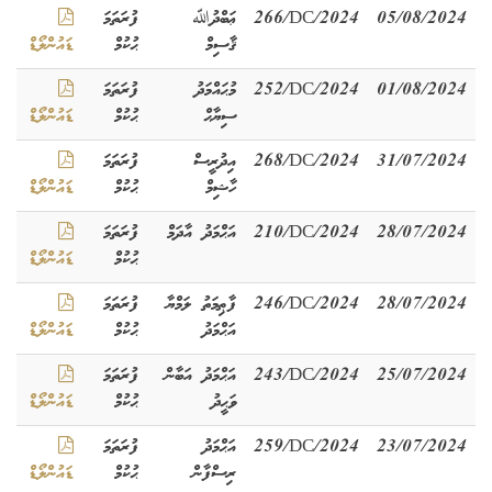
05/08/2024
266/DC/2024
ޢަބްދުﷲ
ފުރަތަމަ
ޤާސިމް
ޙުކުމް
ޑައުންލޯޑް
01/08/2024
252/DC/2024
މުޙައްމަދު
ފުރަތަމަ
ސިޔާޙް
ޙުކުމް
ޑައުންލޯޑް
31/07/2024
268/DC/2024
އިދުރީސް
ފުރަތަމަ
ހާޝިމް
ޙުކުމް
ޑައުންލޯޑް
28/07/2024
210/DC/2024
އަޙްމަދު އާދަމް
ފުރަތަމަ
ޙުކުމް
ޑައުންލޯޑް
28/07/2024
246/DC/2024
ފާޠިމަތު ލަމްޔާ
ފުރަތަމަ
އަޙްމަދު
ޙުކުމް
ޑައުންލޯޑް
25/07/2024
243/DC/2024
އަޙްމަދު އަބާން
ފުރަތަމަ
ވަޙީދު
ޙުކުމް
ޑައުންލޯޑް
23/07/2024
259/DC/2024
އަޙްމަދު
ފުރަތަމަ
ރިސްފާން
ޙުކުމް
ޑައުންލޯޑް