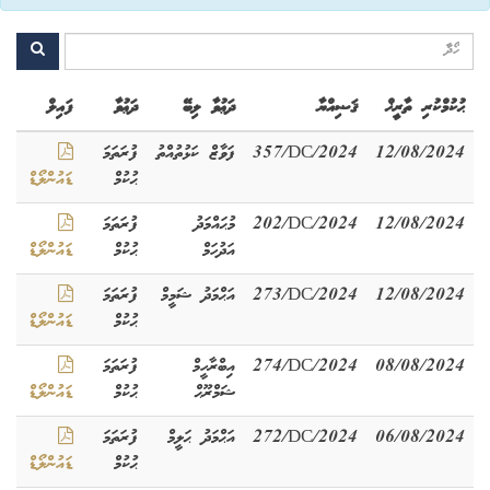
ޙުކުމްކުރި ތާރީޚް
ޤަޟިއްޔާ
ދަޢުވާ ލިބޭ
ދަޢުވާ
ފައިލް
12/08/2024
357/DC/2024
ފަވާޒް ކަޅުތުއްތު
ފުރަތަމަ
ޙުކުމް
ޑައުންލޯޑް
12/08/2024
202/DC/2024
މުޙައްމަދު
ފުރަތަމަ
އަދުހަމް
ޙުކުމް
ޑައުންލޯޑް
12/08/2024
273/DC/2024
އަޙްމަދު ޝަމީމް
ފުރަތަމަ
ޙުކުމް
ޑައުންލޯޑް
08/08/2024
274/DC/2024
އިބްރާހީމް
ފުރަތަމަ
ޝަމްރޫޙް
ޙުކުމް
ޑައުންލޯޑް
06/08/2024
272/DC/2024
އަޙްމަދު ޙަލީމް
ފުރަތަމަ
ޙުކުމް
ޑައުންލޯޑް