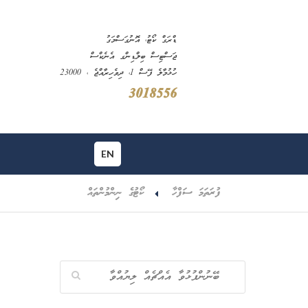
ޑްރަގް ކޯޓު، އޮނުގަސްމަގު
ޖަސްޓިސް ބިލްޑިންގ އެނެކްސް
ހުޅުމާލެ ފޭސް 1، ދިވެހިރާއްޖެ ، 23000
3018556
EN
ފުރަތަމަ ސަފްހާ
ކޯޓުގެ ނިންމުންތައް